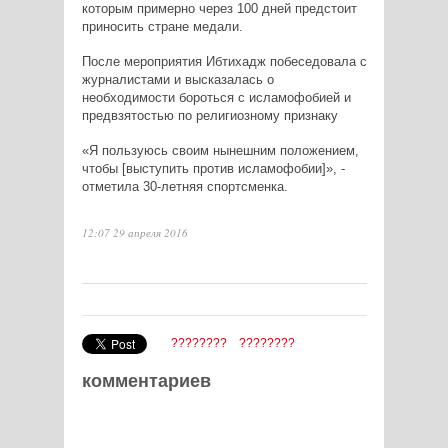
которым примерно через 100 дней предстоит
приносить стране медали.
После мероприятия Ибтихадж побеседовала с
журналистами и высказалась о
необходимости бороться с исламофобией и
предвзятостью по религиозному признаку
«Я пользуюсь своим нынешним положением,
чтобы [выступить против исламофобии]», -
отметила 30-летняя спортсменка.
12:07 29 апреля 2016
????????
????????
комментариев