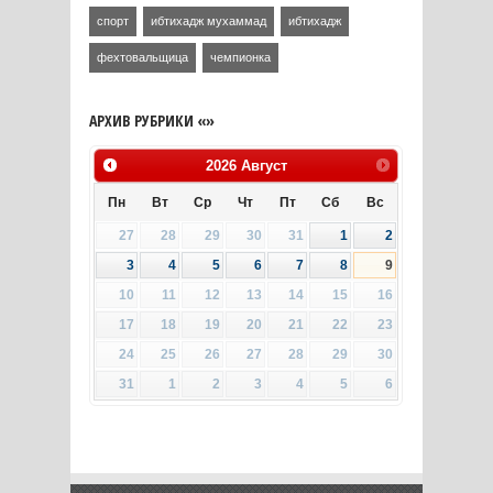
спорт
ибтихадж мухаммад
ибтихадж
фехтовальщица
чемпионка
АРХИВ РУБРИКИ «»
2026
Август
Пн
Вт
Ср
Чт
Пт
Сб
Вс
27
28
29
30
31
1
2
3
4
5
6
7
8
9
10
11
12
13
14
15
16
17
18
19
20
21
22
23
24
25
26
27
28
29
30
31
1
2
3
4
5
6