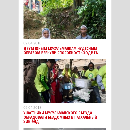
09.04.2018
ДВУМ ЮНЫМ МУСУЛЬМАНКАМ ЧУДЕСНЫМ
ОБРАЗОМ ВЕРНУЛИ СПОСОБНОСТЬ ХОДИТЬ
02.04.2018
УЧАСТНИКИ МУСУЛЬМАНСКОГО СЪЕЗДА
ОБРАДОВАЛИ БЕЗДОМНЫХ В ПАСХАЛЬНЫЙ
УИК-ЭНД