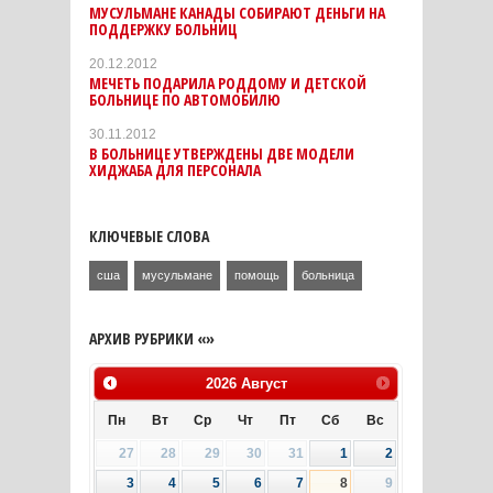
МУСУЛЬМАНЕ КАНАДЫ СОБИРАЮТ ДЕНЬГИ НА
ПОДДЕРЖКУ БОЛЬНИЦ
20.12.2012
МЕЧЕТЬ ПОДАРИЛА РОДДОМУ И ДЕТСКОЙ
БОЛЬНИЦЕ ПО АВТОМОБИЛЮ
30.11.2012
В БОЛЬНИЦЕ УТВЕРЖДЕНЫ ДВЕ МОДЕЛИ
ХИДЖАБА ДЛЯ ПЕРСОНАЛА
КЛЮЧЕВЫЕ СЛОВА
сша
мусульмане
помощь
больница
АРХИВ РУБРИКИ «»
2026
Август
Пн
Вт
Ср
Чт
Пт
Сб
Вс
27
28
29
30
31
1
2
3
4
5
6
7
8
9