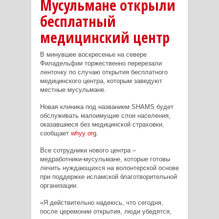
Мусульмане открыли
бесплатный
медицинский центр
В минувшее воскресенье на севере
Филадельфии торжественно перерезали
ленточку по случаю открытия бесплатного
медицинского центра, которым заведуют
местные мусульмане.
Новая клиника под названием
SHAMS
будет
обслуживать малоимущие слои населения,
оказавшиеся без медицинской страховки,
сообщает
whyy
.
org
.
Все сотрудники нового центра –
медработники-мусульмане, которые готовы
лечить нуждающихся на волонтерской основе
при поддержке исламской благотворительной
организации.
«Я действительно надеюсь, что сегодня,
после церемонии открытия, люди убедятся,