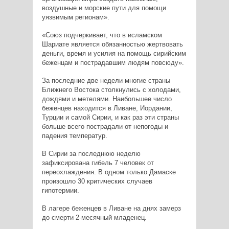
воздушные и морские пути для помощи
уязвимым регионам».
«Союз подчеркивает, что в исламском
Шариате является обязанностью жертвовать
деньги, время и усилия на помощь сирийским
беженцам и пострадавшим людям повсюду».
За последние две недели многие страны
Ближнего Востока столкнулись с холодами,
дождями и метелями. Наибольшее число
беженцев находится в Ливане, Иордании,
Турции и самой Сирии, и как раз эти страны
больше всего пострадали от непогоды и
падения температур.
В Сирии за последнюю неделю
зафиксирована гибель 7 человек от
переохлаждения. В одном только Дамаске
произошло 30 критических случаев
гипотермии.
В лагере беженцев в Ливане на днях замерз
до смерти 2-месячный младенец.