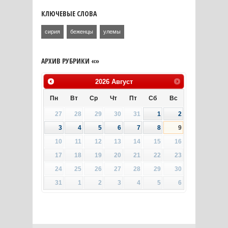
КЛЮЧЕВЫЕ СЛОВА
сирия
беженцы
улемы
АРХИВ РУБРИКИ «»
2026
Август
Пн
Вт
Ср
Чт
Пт
Сб
Вс
27
28
29
30
31
1
2
3
4
5
6
7
8
9
10
11
12
13
14
15
16
17
18
19
20
21
22
23
24
25
26
27
28
29
30
31
1
2
3
4
5
6