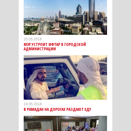
25.05.2018
МЭР УСТРОИТ ИФТАР В ГОРОДСКОЙ
АДМИНИСТРАЦИИ
24.05.2018
В РАМАДАН НА ДОРОГАХ РАЗДАЮТ ЕДУ