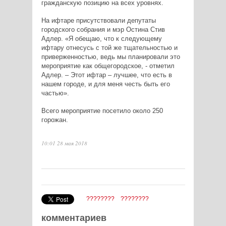
гражданскую позицию на всех уровнях.
На ифтаре присутствовали депутаты
городского собрания и мэр Остина Стив
Адлер.
«Я обещаю, что к следующему
ифтару отнесусь с той же тщательностью и
приверженностью, ведь мы планировали это
мероприятие как общегородское, - отметил
Адлер. – Этот ифтар – лучшее, что есть в
нашем городе, и для меня честь быть его
частью».
Всего мероприятие посетило около 250
горожан.
10:01 28 мая 2018
????????
????????
комментариев