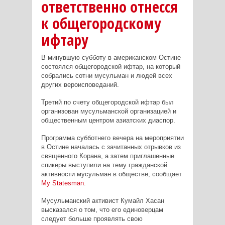
ответственно отнесся
к общегородскому
ифтару
В минувшую субботу в американском Остине
состоялся общегородской ифтар, на который
собрались сотни мусульман и людей всех
других вероисповеданий.
Третий по счету общегородской ифтар был
организован мусульманской организацией и
общественным центром азиатских диаспор.
Программа субботнего вечера на мероприятии
в Остине началась с зачитанных отрывков из
священного Корана, а затем приглашенные
спикеры выступили на тему гражданской
активности мусульман в обществе, сообщает
My
Statesman
.
Мусульманский активист Кумайл Хасан
высказался о том, что его единоверцам
следует больше проявлять свою