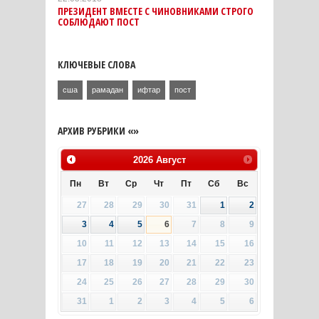
ПРЕЗИДЕНТ ВМЕСТЕ С ЧИНОВНИКАМИ СТРОГО
СОБЛЮДАЮТ ПОСТ
КЛЮЧЕВЫЕ СЛОВА
сша
рамадан
ифтар
пост
АРХИВ РУБРИКИ «»
2026
Август
Пн
Вт
Ср
Чт
Пт
Сб
Вс
27
28
29
30
31
1
2
3
4
5
6
7
8
9
10
11
12
13
14
15
16
17
18
19
20
21
22
23
24
25
26
27
28
29
30
31
1
2
3
4
5
6