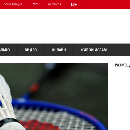
регистрация
RSS
контакты
18+
АЛЬНО
ВИДЕО
ОНЛАЙН
ЖИВОЙ ИСЛАМ
РАЗМЕЩ