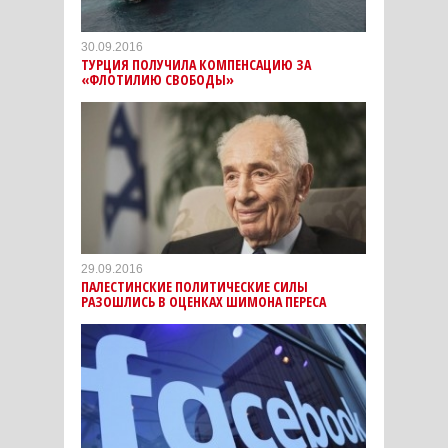
30.09.2016
ТУРЦИЯ ПОЛУЧИЛА КОМПЕНСАЦИЮ ЗА
«ФЛОТИЛИЮ СВОБОДЫ»
29.09.2016
ПАЛЕСТИНСКИЕ ПОЛИТИЧЕСКИЕ СИЛЫ
РАЗОШЛИСЬ В ОЦЕНКАХ ШИМОНА ПЕРЕСА