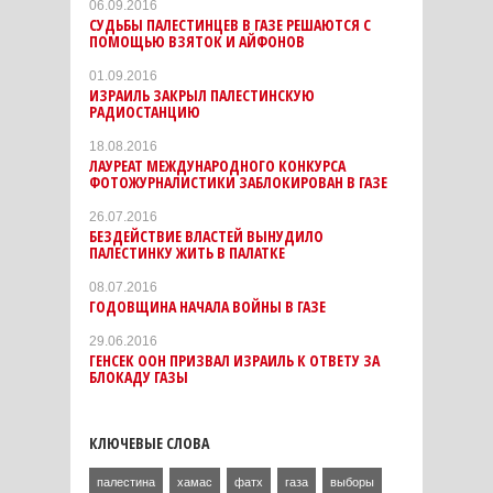
06.09.2016
СУДЬБЫ ПАЛЕСТИНЦЕВ В ГАЗЕ РЕШАЮТСЯ С
ПОМОЩЬЮ ВЗЯТОК И АЙФОНОВ
01.09.2016
ИЗРАИЛЬ ЗАКРЫЛ ПАЛЕСТИНСКУЮ
РАДИОСТАНЦИЮ
18.08.2016
ЛАУРЕАТ МЕЖДУНАРОДНОГО КОНКУРСА
ФОТОЖУРНАЛИСТИКИ ЗАБЛОКИРОВАН В ГАЗЕ
26.07.2016
БЕЗДЕЙСТВИЕ ВЛАСТЕЙ ВЫНУДИЛО
ПАЛЕСТИНКУ ЖИТЬ В ПАЛАТКЕ
08.07.2016
ГОДОВЩИНА НАЧАЛА ВОЙНЫ В ГАЗЕ
29.06.2016
ГЕНСЕК ООН ПРИЗВАЛ ИЗРАИЛЬ К ОТВЕТУ ЗА
БЛОКАДУ ГАЗЫ
КЛЮЧЕВЫЕ СЛОВА
палестина
хамас
фатх
газа
выборы