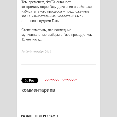
Тем временем, ФАТХ обвиняет
контролирующее Газу движение в саботаже
избирательного процесса – предложенные
ФАТХ избирательные бюллетени были
отклонены судами Газы.
Стоит отметить, что последние
муниципальные выборы в Газе проводились
11 лет назад.
10:00 04 октября 2016
????????
????????
комментариев
РАЗМЕЩЕНИЕ РЕКЛАМЫ