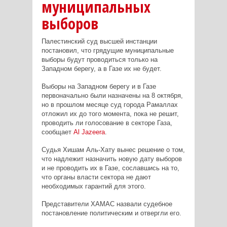
муниципальных
выборов
Палестинский суд высшей инстанции
постановил, что грядущие муниципальные
выборы будут проводиться только на
Западном берегу, а в Газе их не будет.
Выборы на Западном берегу и в Газе
первоначально были назначены на 8 октября,
но в прошлом месяце суд города Рамаллах
отложил их до того момента, пока не решит,
проводить ли голосование в секторе Газа,
сообщает
Al
Jazeera
.
Судья Хишам Аль-Хату вынес решение о том,
что надлежит назначить новую дату выборов
и не проводить их в Газе, сославшись на то,
что органы власти сектора не дают
необходимых гарантий для этого.
Представители ХАМАС назвали судебное
постановление политическим и отвергли его.