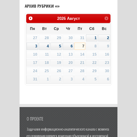
АРХИВ РУБРИКИ «»
2026
Август
Пн
Вт
Ср
Чт
Пт
Сб
Вс
27
28
29
30
31
1
2
3
4
5
6
7
8
9
10
11
12
13
14
15
16
17
18
19
20
21
22
23
24
25
26
27
28
29
30
31
1
2
3
4
5
6
О ПРОЕКТЕ
Задачами информационно-аналитического канала с момента
его появления является донесение объективной и достоверной