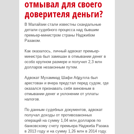
отмывал для своего
доверителя деньги?
В Малайзии стали известны скандальные
детали судебного процесса над бывшим
премьер-министром страны Наджибом
Разаком.
Как оказалось, личный адвокат премьер-
министра был замешан в отмывании денег в
особо крупном размере и получил 2,3 млн
долларов незаконным путем.
Адвокат Мухаммад Шафи Абдулла был
арестован и вчера предстал перед судом, где
оказался признавать себя виновным в
отмывании денег и уклонении от уплаты
налогов.
По данным судебных документов, адвокат
получал доходы от противозаконных
операций на сумму 1,04 млн долларов по
банковскому счету премьера Наджиба Разака
в 2013 году и на сумму 1,26 млн в 2014 году.