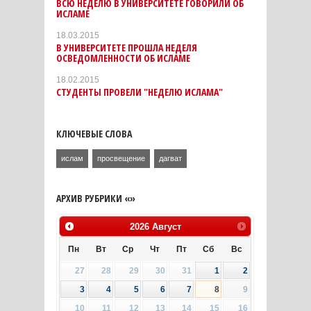
ВСЮ НЕДЕЛЮ В УНИВЕРСИТЕТЕ ГОВОРИЛИ ОБ
ИСЛАМЕ
18.03.2015
В УНИВЕРСИТЕТЕ ПРОШЛА НЕДЕЛЯ
ОСВЕДОМЛЕННОСТИ ОБ ИСЛАМЕ
18.02.2015
СТУДЕНТЫ ПРОВЕЛИ "НЕДЕЛЮ ИСЛАМА"
КЛЮЧЕВЫЕ СЛОВА
ислам
просвещение
дагват
АРХИВ РУБРИКИ «»
2026
Август
Пн
Вт
Ср
Чт
Пт
Сб
Вс
27
28
29
30
31
1
2
3
4
5
6
7
8
9
10
11
12
13
14
15
16