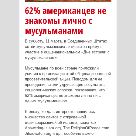
62% американцев не
знакомы лично с
мусульманами
В субботу, 11 марта, в Соединенных Штатах
сотни мусульманских активистов примут
участие в общенациональном «Дне встречи с
мусульманином».
Мусульмане по всей стране приложили
усилия к организации этой общенациональной
просветительской акции. Поводом для ее
проведения стали удручающие результаты
социологических опросов, показавших, что
62% американцев не знакомы лично ни с
одним мусульманином.
В эпоху, когда в интернете появилось
множество сайтов с откровенной
дезинформацией об исламе, таких как
Answering
-
Islam
.
org
,
The ReligionOfPeace
.
com
,
Jihadwatch
.
org
и др., особенно важно