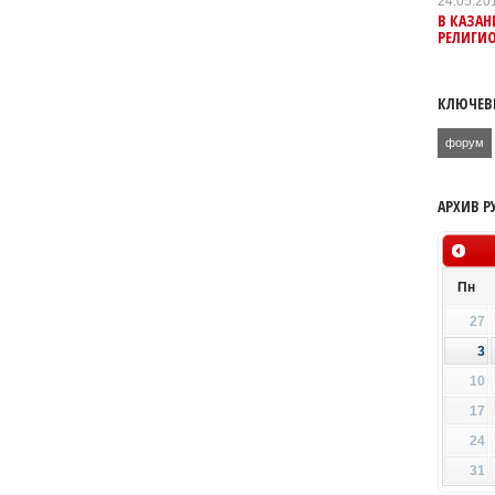
24.05.20
В КАЗАН
РЕЛИГИ
КЛЮЧЕВ
форум
АРХИВ Р
Пн
27
3
10
17
24
31