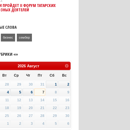
11
И ПРОЙДЕТ II ФОРУМ ТАТАРСКИХ
ОЗНЫХ ДЕЯТЕЛЕЙ
ЫЕ СЛОВА
бизнес
сембер
УБРИКИ «»
2026
Август
Вт
Ср
Чт
Пт
Сб
Вс
28
29
30
31
1
2
4
5
6
7
8
9
11
12
13
14
15
16
18
19
20
21
22
23
25
26
27
28
29
30
1
2
3
4
5
6