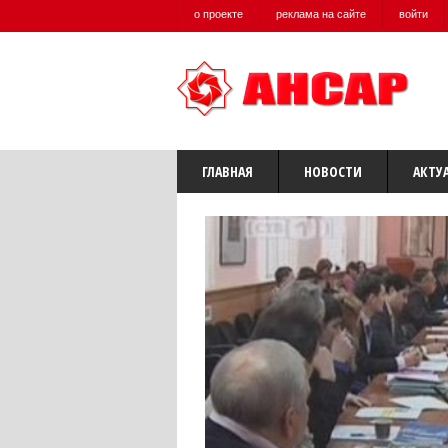
о проекте
реклама на сайте
войти
ГЛАВНАЯ
НОВОСТИ
АКТУ