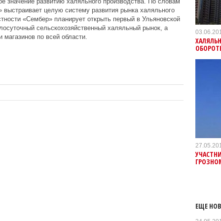
е значение развитию халяльного производства. По словам
» выстраивает целую систему развития рынка халяльного
стности «Сембер» планирует открыть первый в Ульяновской
глосуточный сельскохозяйственный халяльный рынок, а
03.06.20
 магазинов по всей области.
ХАЛЯЛЬ
ОБОРОТ
27.05.20
УЧАСТН
ГРОЗНО
ЕЩЕ НОВ