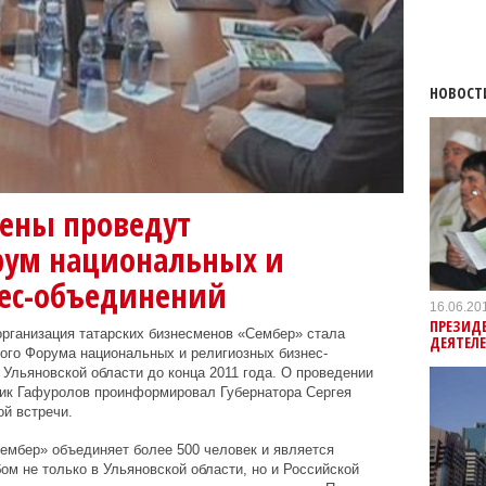
НОВОСТ
мены проведут
рум национальных и
ес-объединений
16.06.20
ПРЕЗИДЕ
рганизация татарских бизнесменов «Сембер» стала
ДЕЯТЕЛЕ
ого Форума национальных и религиозных бизнес-
 Ульяновской области до конца 2011 года. О проведении
ик Гафуролов проинформировал Губернатора Сергея
й встречи.
ембер» объединяет более 500 человек и является
м не только в Ульяновской области, но и Российской