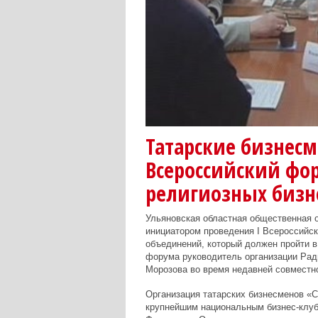
Татарские бизнес
Всероссийский фо
религиозных бизн
Ульяновская областная общественная о
инициатором проведения I Всероссийск
объединений, который должен пройти в
форума руководитель организации Рад
Морозова во время недавней совместно
Организация татарских бизнесменов «С
крупнейшим национальным бизнес-клубо