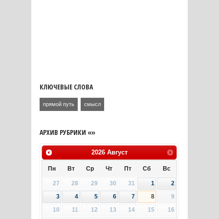
КЛЮЧЕВЫЕ СЛОВА
прямой путь
смысл
АРХИВ РУБРИКИ «»
2026
Август
Пн
Вт
Ср
Чт
Пт
Сб
Вс
27
28
29
30
31
1
2
3
4
5
6
7
8
9
10
11
12
13
14
15
16