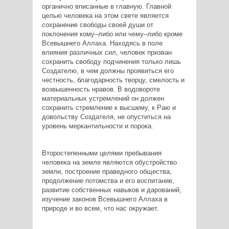
органично вписанные в главную. Главной
целью человека на этом свете является
сохранение свободы своей души от
поклонения кому–либо или чему–либо кроме
Всевышнего Аллаха. Находясь в поле
влияния различных сил, человек призван
сохранить свободу подчинения только лишь
Создателю, в чем должны проявиться его
честность, благодарность творцу, смелость и
возвышенность нравов. В водовороте
материальных устремлений он должен
сохранить стремление к высшему, к Раю и
довольству Создателя, не опуститься на
уровень меркантильности и порока.
Второстепенными целями пребывания
человека на земле являются обустройство
земли, построение праведного общества,
продолжение потомства и его воспитание,
развитие собственных навыков и дарований,
изучение законов Всевышнего Аллаха в
природе и во всем, что нас окружает.