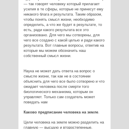
— так говорят человеку который прилагает
усилия в те сферы, которые не принесут ему
никакого блага и результата. Таким образом,
чтобы понять смысл жизни, необходимо
определить, а что же будет в результате, то
есть, ради какого результата все это
организовано. Для чего мы сотворены, для
чего все создано с какой целью и ради какого
результата. Вот главные вопросы, ответив на
которые мы можем обозначить наш
собственный смысл жизни.
Наука не может дать ответа на вопрос о
смысле жизни, так как не в состоянии
объяснить для чего все было сотворено и что
ожидает человека после смерти того
биологического механизма, которым он
управляет. Только сам создатель может
поведать нам
Каково предписание человека на земле
.
Цели человека на земле можно разделить на
главную — высшую и второстепенные,