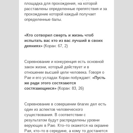
площадка для прохождения, на которой
расставлены определенные препятствия и за
прохождение которой каждый получает
определенные балы.
«Кто сотворил смерть и жизнь чтоб
испытать вас кто из вас лучший в своих
деяниях»
(Коран: 67, 2)
Соревнование и конкуренция есть основной
закон жизни, который действует и в
отношении высшей цели человека. Говоря о
Рае и его усладах Коран побуждает:
«Пусть
же ради этого состязаются
состязающиеся»
(Коран: 83, 26)
Соревнование в совершении благих дел есть
один из аспектов человеческого
существования. В соответствии с
результатом будут распределены уровни
верующих в Раю. Кто–то окажется на окраине
Рая, кто–то в середине, а кому то достанется