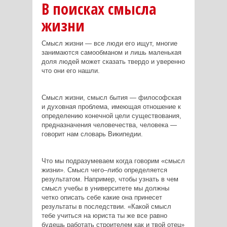
В поисках смысла
жизни
Смысл жизни — все люди его ищут, многие
занимаются самообманом и лишь маленькая
доля людей может сказать твердо и уверенно
что они его нашли.
Смысл жизни, смысл бытия — философская
и духовная проблема, имеющая отношение к
определению конечной цели существования,
предназначения человечества, человека —
говорит нам словарь Википедии.
Что мы подразумеваем когда говорим «смысл
жизни». Смысл чего–либо определяется
результатом. Например, чтобы узнать в чем
смысл учебы в университете мы должны
четко описать себе какие она принесет
результаты в последствии. «Какой смысл
тебе учиться на юриста ты же все равно
будешь работать строителем как и твой отец»