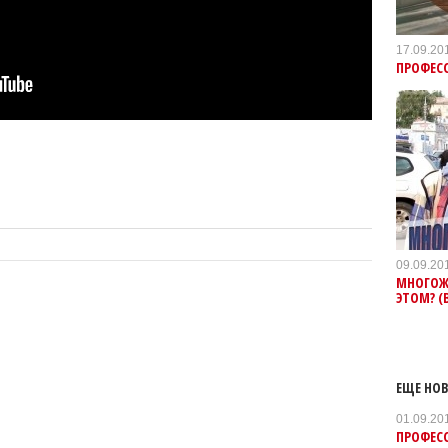
17.09.20
ПРОФЕСС
09.09.20
МНОГОЖ
ЭТОМ? (
ЕЩЕ НОВ
01.09.20
ПРОФЕСС