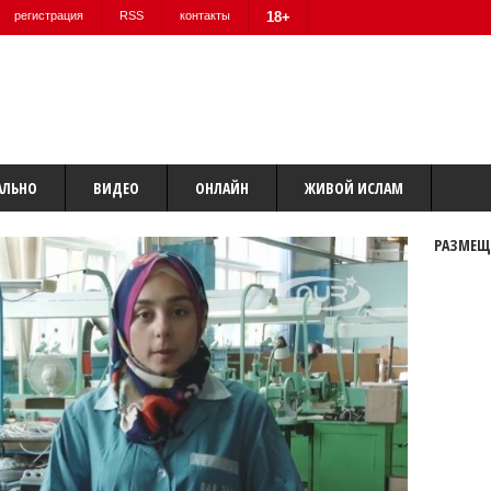
регистрация
RSS
контакты
18+
АЛЬНО
ВИДЕО
ОНЛАЙН
ЖИВОЙ ИСЛАМ
РАЗМЕЩ