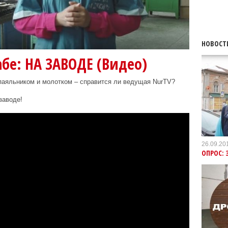
НОВОСТ
бе: НА ЗАВОДЕ (Видео)
паяльником и молотком – справится ли ведущая NurTV?
заводе!
26.09.20
ОПРОС: 