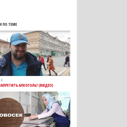
И ПО ТЕМЕ
16
ЗАПРЕТИТЬ АЛКОГОЛЬ? (ВИДЕО)