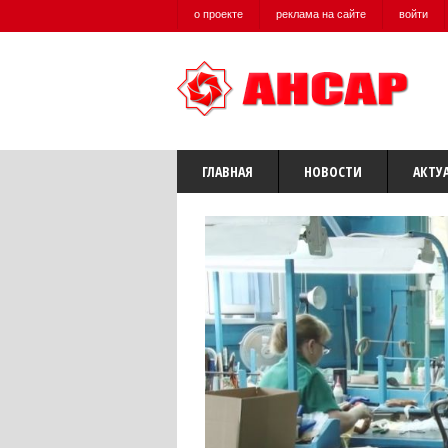
о проекте
реклама на сайте
войти
ГЛАВНАЯ
НОВОСТИ
АКТУ