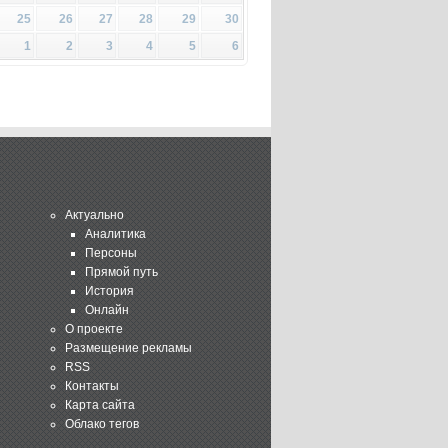
25
26
27
28
29
30
1
2
3
4
5
6
Актуально
Аналитика
Персоны
Прямой путь
История
Онлайн
О проекте
Размещение рекламы
RSS
Контакты
Карта сайта
Облако тегов