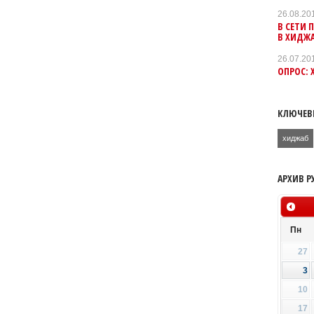
26.08.20
В СЕТИ
В ХИДЖА
26.07.20
ОПРОС: 
КЛЮЧЕВ
хиджаб
АРХИВ Р
Пн
27
3
10
17