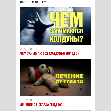
НОВОСТИ ПО ТЕМЕ
23.01.2019
ЧЕМ ЗАНИМАЮТСЯ КОЛДУНЫ? (ВИДЕО)
19.12.2018
ЛЕЧЕНИЕ ОТ СГЛАЗА (ВИДЕО)