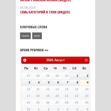
06.08.2018
СЕМЬ КАТЕГОРИЙ В ТЕНИ (ВИДЕО)
КЛЮЧЕВЫЕ СЛОВА
нуртв
nurtv
АРХИВ РУБРИКИ «»
2026
Август
Пн
Вт
Ср
Чт
Пт
Сб
Вс
27
28
29
30
31
1
2
3
4
5
6
7
8
9
10
11
12
13
14
15
16
17
18
19
20
21
22
23
24
25
26
27
28
29
30
31
1
2
3
4
5
6