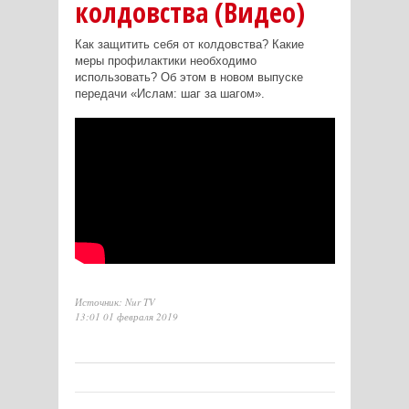
колдовства (Видео)
Как защитить себя от колдовства? Какие
меры профилактики необходимо
использовать? Об этом в новом выпуске
передачи «Ислам: шаг за шагом».
Источник: Nur TV
13:01 01 февраля 2019