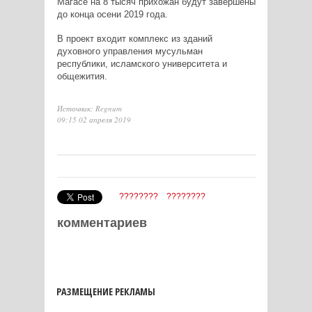
Магасе на 8 тысяч прихожан будут завершены
до конца осени 2019 года.
В проект входит комплекс из зданий
духовного управления мусульман
республики, исламского университета и
общежития.
Источник: Regnum
09:15 02 апреля 2019
????????
????????
комментариев
РАЗМЕЩЕНИЕ РЕКЛАМЫ