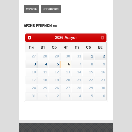
мечеть
ингушетия
АРХИВ РУБРИКИ «»
2026
Август
Пн
Вт
Ср
Чт
Пт
Сб
Вс
27
28
29
30
31
1
2
3
4
5
6
7
8
9
10
11
12
13
14
15
16
17
18
19
20
21
22
23
24
25
26
27
28
29
30
31
1
2
3
4
5
6