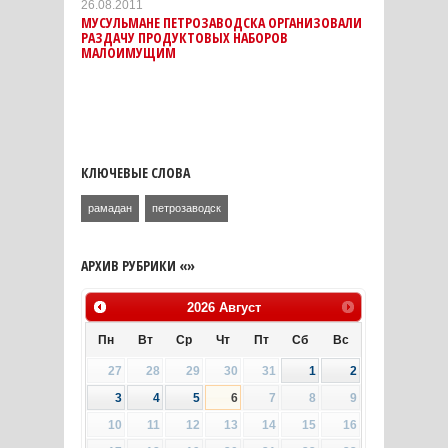
26.08.2011
МУСУЛЬМАНЕ ПЕТРОЗАВОДСКА ОРГАНИЗОВАЛИ
РАЗДАЧУ ПРОДУКТОВЫХ НАБОРОВ
МАЛОИМУЩИМ
КЛЮЧЕВЫЕ СЛОВА
рамадан
петрозаводск
АРХИВ РУБРИКИ «»
2026
Август
Пн
Вт
Ср
Чт
Пт
Сб
Вс
27
28
29
30
31
1
2
3
4
5
6
7
8
9
10
11
12
13
14
15
16