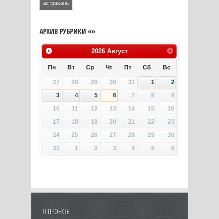
астрахань
АРХИВ РУБРИКИ «»
2026
Август
Пн
Вт
Ср
Чт
Пт
Сб
Вс
27
28
29
30
31
1
2
3
4
5
6
7
8
9
10
11
12
13
14
15
16
17
18
19
20
21
22
23
24
25
26
27
28
29
30
31
1
2
3
4
5
6
О ПРОЕКТЕ