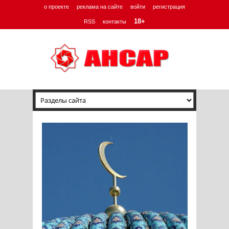
о проекте
реклама на сайте
войти
регистрация
18+
RSS
контакты