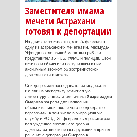
Заместителя имама
мечети Астрахани
готовят к депортации
На днях стало известно, что 24 февраля в
одну из астраханских мечетей им. Махмуда-
Эфенди после ночной молитвы прибыли
представители УФСБ, УФМС и полиции. Свой
визит они объяснили поступившим к ним
анонимным звонком об экстремистской
деятельности в мечети.
Они допросили преподавателей медресе и
изъяли на экспертизу религиозную
литературу. Заместителя имама
Хизри-хаджи
Омарова
забрали для написания
объяснительной, после чего неоднократно
перевозили, в том числе в миграционную
службу и РОВД. 25 февраля суд рассмотрел
возбужденное против него дело об
административном правонарушении и принял
решение о депортации Омарова в