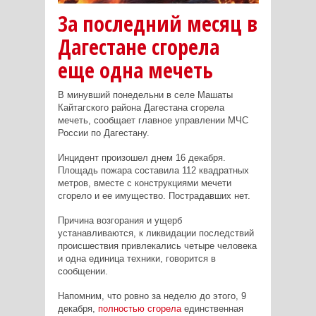
За последний месяц в
Дагестане сгорела
еще одна мечеть
В минувший понедельни в селе Машаты
Кайтагского района Дагестана сгорела
мечеть, сообщает главное управлении МЧС
России по Дагестану.
Инцидент произошел днем 16 декабря.
Площадь пожара составила 112 квадратных
метров, вместе с конструкциями мечети
сгорело и ее имущество. Пострадавших нет.
Причина возгорания и ущерб
устанавливаются, к ликвидации последствий
происшествия привлекались четыре человека
и одна единица техники, говорится в
сообщении.
Напомним, что ровно за неделю до этого, 9
декабря,
полностью сгорела
единственная