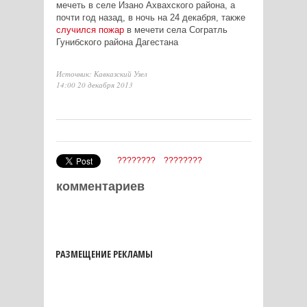
мечеть в селе Изано Ахвахского района, а
почти год назад, в ночь на 24 декабря, также
случился пожар
в мечети села Согратль
Гунибского района Дагестана
Источник: Кавказский Узел
14:00 20 декабря 2013
????????
????????
комментариев
РАЗМЕЩЕНИЕ РЕКЛАМЫ