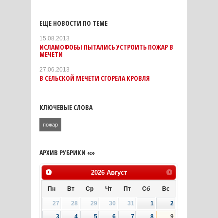
ЕЩЕ НОВОСТИ ПО ТЕМЕ
15.08.2013
ИСЛАМОФОБЫ ПЫТАЛИСЬ УСТРОИТЬ ПОЖАР В
МЕЧЕТИ
27.06.2013
В СЕЛЬСКОЙ МЕЧЕТИ СГОРЕЛА КРОВЛЯ
КЛЮЧЕВЫЕ СЛОВА
пожар
АРХИВ РУБРИКИ «»
2026
Август
Пн
Вт
Ср
Чт
Пт
Сб
Вс
27
28
29
30
31
1
2
3
4
5
6
7
8
9