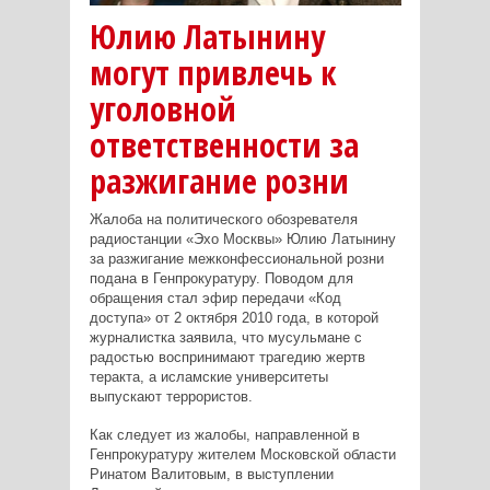
Юлию Латынину
могут привлечь к
уголовной
ответственности за
разжигание розни
Жалоба на политического обозревателя
радиостанции «Эхо Москвы» Юлию Латынину
за разжигание межконфессиональной розни
подана в Генпрокуратуру. Поводом для
обращения стал эфир передачи «Код
доступа» от 2 октября 2010 года, в которой
журналистка заявила, что мусульмане с
радостью воспринимают трагедию жертв
теракта, а исламские университеты
выпускают террористов.
Как следует из жалобы, направленной в
Генпрокуратуру жителем Московской области
Ринатом Валитовым, в выступлении