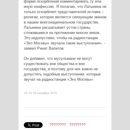
форме оскорблений комментировать ту или
иную конфессию. Я полагаю, что Латынина не
только оскорбляет представителей ислама –
религии, которая является связующим звеном
в нашем многонациональном государстве,
Латынина расшатывает устои страны,
сложившиеся на протяжении многих веков.
Это недопустимо, чтобы на радиостанции
«Эхо Москвы» звучали такие выступления», -
заявил Ринат Валитов.
Он добавил, что мусульмане не могут
существовать вне общества и вне
государства, и поэтому для них важно не
допустить подобные выступления, которые
звучат на радиостанции «Эхо Москвы».
16:38 26 октября 2010
????????
????????