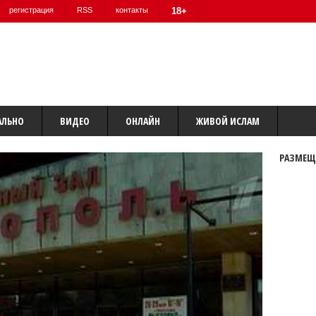
регистрация
RSS
контакты
18+
АЛЬНО
ВИДЕО
ОНЛАЙН
ЖИВОЙ ИСЛАМ
РАЗМЕЩ