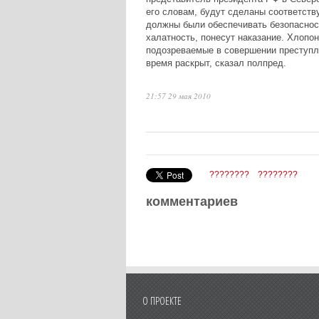
его словам, будут сделаны соответст
должны были обеспечивать безопаснос
халатность, понесут наказание. Хлопон
подозреваемые в совершении преступле
время раскрыт, сказал полпред.
21:57 29 мая 2010
????????
????????
комментариев
О ПРОЕКТЕ