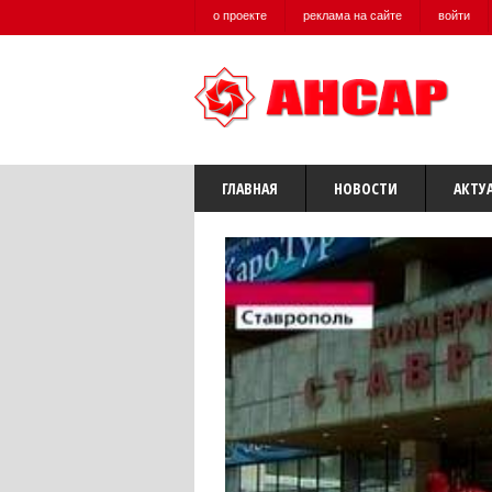
о проекте
реклама на сайте
войти
ГЛАВНАЯ
НОВОСТИ
АКТУ