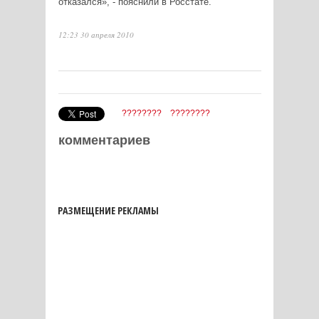
отказался», - пояснили в Росстате.
12:23 30 апреля 2010
????????
????????
комментариев
РАЗМЕЩЕНИЕ РЕКЛАМЫ