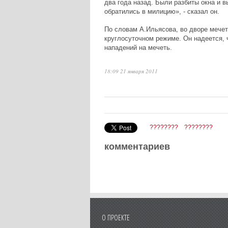
два года назад. Были разбиты окна и в
обратились в милицию», - сказал он.
По словам А.Ильясова, во дворе мечет
круглосуточном режиме. Он надеется,
нападений на мечеть.
18:09 21 января 2011
????????
????????
комментариев
О ПРОЕКТЕ