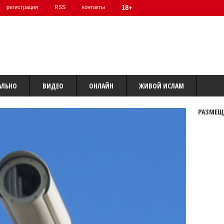
регистрация
RSS
контакты
18+
АЛЬНО
ВИДЕО
ОНЛАЙН
ЖИВОЙ ИСЛАМ
РАЗМЕЩ