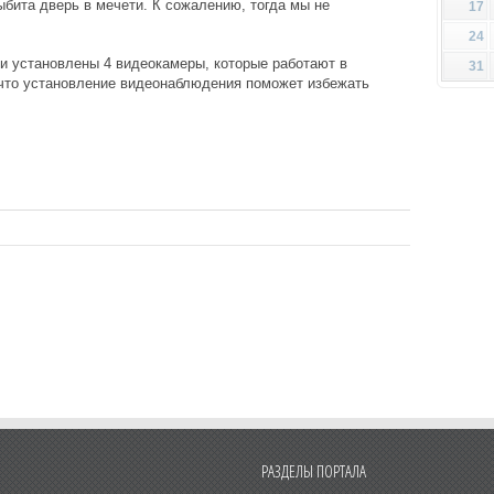
ыбита дверь в мечети. К сожалению, тогда мы не
17
24
и установлены 4 видеокамеры, которые работают в
31
 что установление видеонаблюдения поможет избежать
РАЗДЕЛЫ ПОРТАЛА