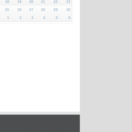
18
19
20
21
22
23
25
26
27
28
29
30
1
2
3
4
5
6