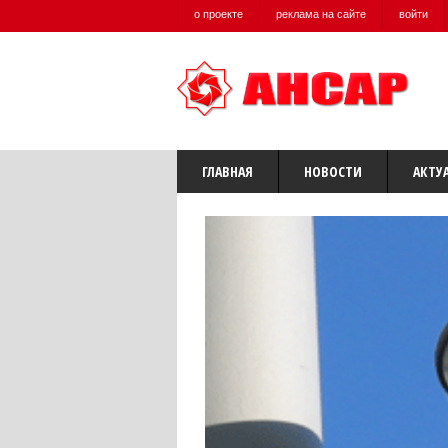
о проекте
реклама на сайте
войти
ГЛАВНАЯ
НОВОСТИ
АКТУ