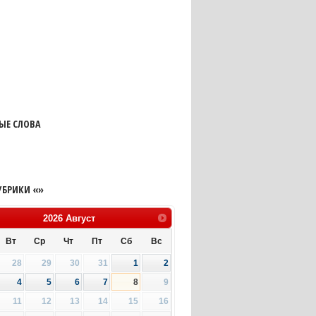
ЫЕ СЛОВА
УБРИКИ «»
2026
Август
Вт
Ср
Чт
Пт
Сб
Вс
28
29
30
31
1
2
4
5
6
7
8
9
11
12
13
14
15
16