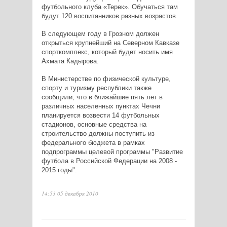
футбольного клуба «Терек». Обучаться там
будут 120 воспитанников разных возрастов.
В следующем году в Грозном должен
открыться крупнейший на Северном Кавказе
спорткомплекс, который будет носить имя
Ахмата Кадырова.
В Министерстве по физической культуре,
спорту и туризму республики также
сообщили, что в ближайшие пять лет в
различных населенных пунктах Чечни
планируется возвести 14 футбольных
стадионов, основные средства на
строительство должны поступить из
федерального бюджета в рамках
подпрограммы целевой программы "Развитие
футбола в Российской Федерации на 2008 -
2015 годы".
14:53 05 декабря 2010