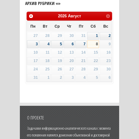
АРХИВ РУБРИКИ «»
2026
Август
Пн
Вт
Ср
Чт
Пт
Сб
Вс
27
28
29
30
31
1
2
3
4
5
6
7
8
9
10
11
12
13
14
15
16
17
18
19
20
21
22
23
24
25
26
27
28
29
30
31
1
2
3
4
5
6
О ПРОЕКТЕ
Задачами информационно-аналитического канала с момента
его появления является донесение объективной и достоверной