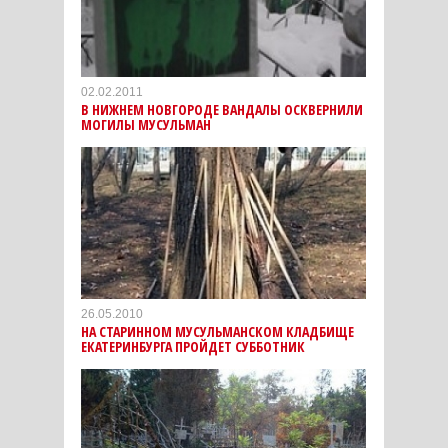
02.02.2011
В НИЖНЕМ НОВГОРОДЕ ВАНДАЛЫ ОСКВЕРНИЛИ
МОГИЛЫ МУСУЛЬМАН
26.05.2010
НА СТАРИННОМ МУСУЛЬМАНСКОМ КЛАДБИЩЕ
ЕКАТЕРИНБУРГА ПРОЙДЕТ СУББОТНИК