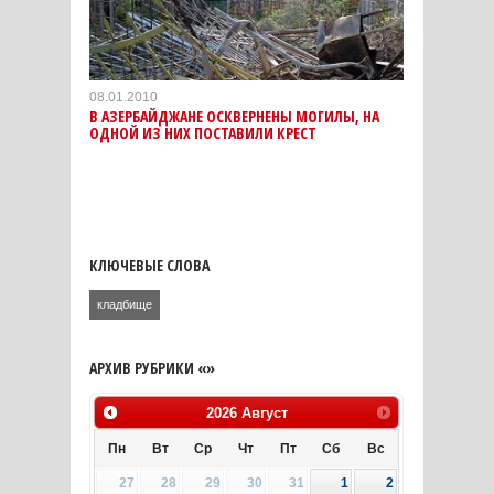
08.01.2010
В АЗЕРБАЙДЖАНЕ ОСКВЕРНЕНЫ МОГИЛЫ, НА
ОДНОЙ ИЗ НИХ ПОСТАВИЛИ КРЕСТ
КЛЮЧЕВЫЕ СЛОВА
кладбище
АРХИВ РУБРИКИ «»
2026
Август
Пн
Вт
Ср
Чт
Пт
Сб
Вс
27
28
29
30
31
1
2