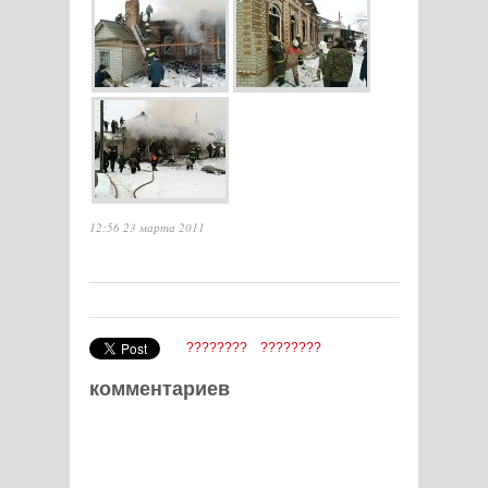
12:56 23 марта 2011
????????
????????
комментариев