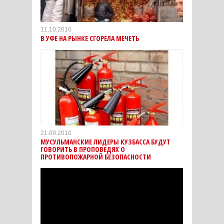
11.10.2010
В УФЕ НА РЫНКЕ СГОРЕЛА МЕЧЕТЬ
21.09.2010
МУСУЛЬМАНСКИЕ ЛИДЕРЫ КУЗБАССА БУДУТ
ГОВОРИТЬ В ПРОПОВЕДЯХ О
ПРОТИВОПОЖАРНОЙ БЕЗОПАСНОСТИ