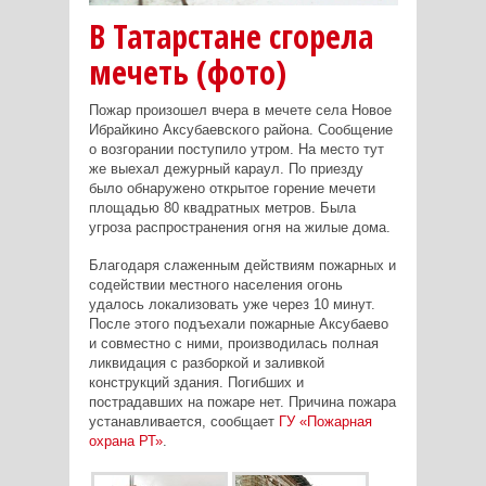
В Татарстане сгорела
мечеть (фото)
Пожар произошел вчера в мечете села Новое
Ибрайкино Аксубаевского района. Сообщение
о возгорании поступило утром. На место тут
же выехал дежурный караул. По приезду
было обнаружено открытое горение мечети
площадью 80 квадратных метров. Была
угроза распространения огня на жилые дома.
Благодаря слаженным действиям пожарных и
содействии местного населения огонь
удалось локализовать уже через 10 минут.
После этого подъехали пожарные Аксубаево
и совместно с ними, производилась полная
ликвидация с разборкой и заливкой
конструкций здания. Погибших и
пострадавших на пожаре нет. Причина пожара
устанавливается, сообщает
ГУ «Пожарная
охрана РТ»
.