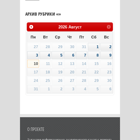
АРХИВ РУБРИКИ «»
2026
Август
Пн
Вт
Ср
Чт
Пт
Сб
Вс
27
28
29
30
31
1
2
3
4
5
6
7
8
9
10
11
12
13
14
15
16
17
18
19
20
21
22
23
24
25
26
27
28
29
30
31
1
2
3
4
5
6
О ПРОЕКТЕ
Задачами информационно-аналитического канала с момента