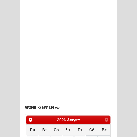
АРХИВ РУБРИКИ «»
2026
Август
Пн
Вт
Ср
Чт
Пт
Сб
Вс