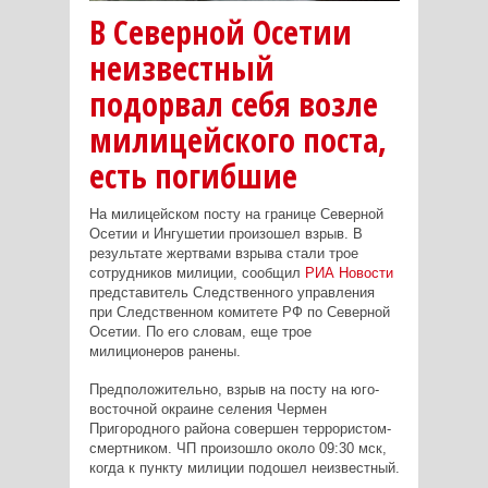
В Северной Осетии
неизвестный
подорвал себя возле
милицейского поста,
есть погибшие
На милицейском посту на границе Северной
Осетии и Ингушетии произошел взрыв. В
результате жертвами взрыва стали трое
сотрудников милиции, сообщил
РИА Новости
представитель Следственного управления
при Следственном комитете РФ по Северной
Осетии. По его словам, еще трое
милиционеров ранены.
Предположительно, взрыв на посту на юго-
восточной окраине селения Чермен
Пригородного района совершен террористом-
смертником. ЧП произошло около 09:30 мск,
когда к пункту милиции подошел неизвестный.