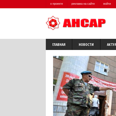
о проекте
реклама на сайте
войти
ГЛАВНАЯ
НОВОСТИ
АКТУ