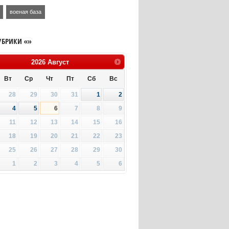
военая база
УБРИКИ «»
2026
Август
Вт
Ср
Чт
Пт
Сб
Вс
28
29
30
31
1
2
4
5
6
7
8
9
11
12
13
14
15
16
18
19
20
21
22
23
25
26
27
28
29
30
1
2
3
4
5
6