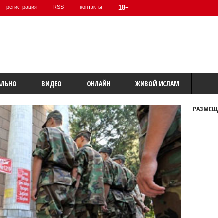
регистрация
RSS
контакты
18+
АЛЬНО
ВИДЕО
ОНЛАЙН
ЖИВОЙ ИСЛАМ
РАЗМЕЩ