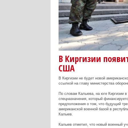
В Киргизии появи
США
В Киргизии не будет новой американск
ссылкой на главу министерства оборон
По словам Калыева, на юге Киргизии в
спецназначения, который финансирует
предположения о том, что будущий тр
американской военной базой в республик
Калыев.
Калыев отметил, что новый военный уч