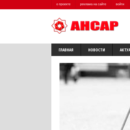
о проекте
реклама на сайте
войти
ГЛАВНАЯ
НОВОСТИ
АКТУ