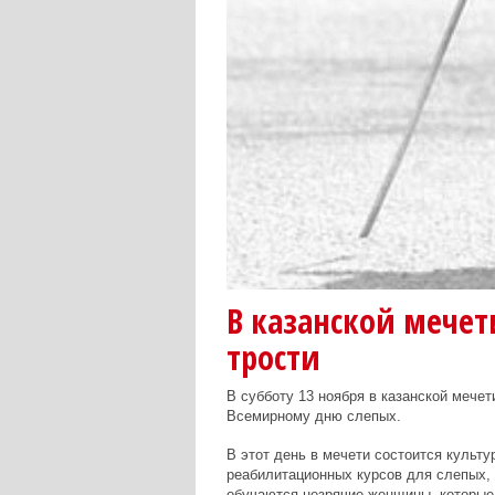
В казанской мечет
трости
В субботу 13 ноября в казанской мече
Всемирному дню слепых.
В этот день в мечети состоится культ
реабилитационных курсов для слепых, 
обучаются незрячие женщины, которые 