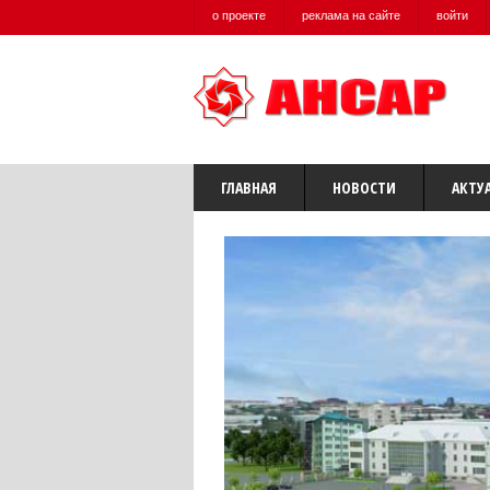
о проекте
реклама на сайте
войти
ГЛАВНАЯ
НОВОСТИ
АКТУ