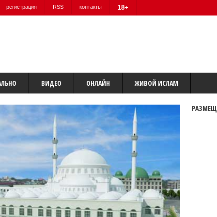
регистрация
RSS
контакты
18+
АЛЬНО
ВИДЕО
ОНЛАЙН
ЖИВОЙ ИСЛАМ
РАЗМЕЩ