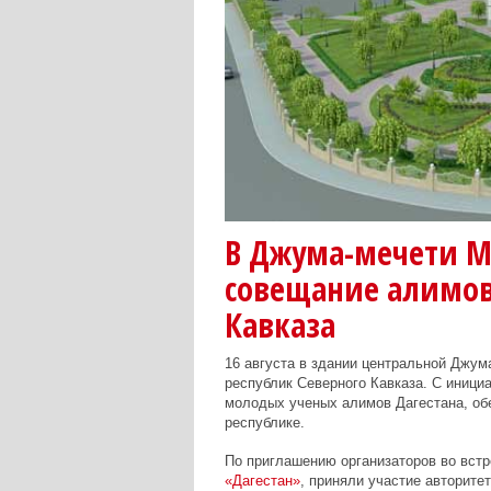
В Джума-мечети 
совещание алимов
Кавказа
16 августа в здании центральной Джум
республик Северного Кавказа. С иници
молодых ученых алимов Дагестана, об
республике.
По приглашению организаторов во встр
«Дагестан»
, приняли участие авторит