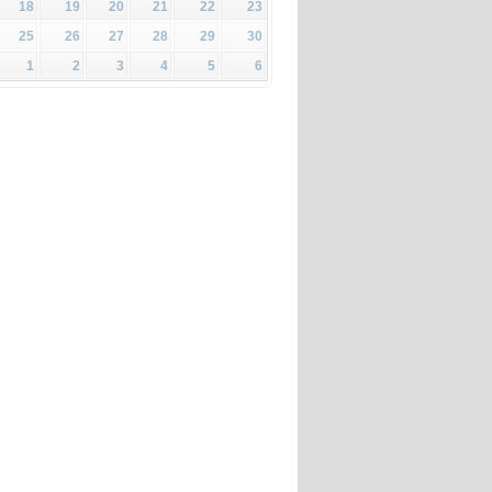
18
19
20
21
22
23
25
26
27
28
29
30
1
2
3
4
5
6