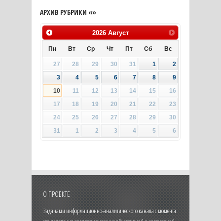
АРХИВ РУБРИКИ «»
2026
Август
Пн
Вт
Ср
Чт
Пт
Сб
Вс
27
28
29
30
31
1
2
3
4
5
6
7
8
9
10
11
12
13
14
15
16
17
18
19
20
21
22
23
24
25
26
27
28
29
30
31
1
2
3
4
5
6
О ПРОЕКТЕ
Задачами информационно-аналитического канала с момента