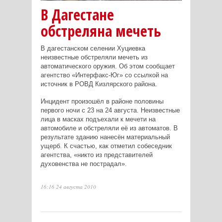
В Дагестане
обстреляна мечеть
В дагестанском селении Хуциевка
неизвестные обстреляли мечеть из
автоматического оружия. Об этом сообщает
агентство «Интерфакс-Юг» со ссылкой на
источник в РОВД Кизлярского района.
Инцидент произошёл в районе половины
первого ночи с 23 на 24 августа. Неизвестные
лица в масках подъехали к мечети на
автомобиле и обстреляли её из автоматов. В
результате зданию нанесён материальный
ущерб. К счастью, как отметил собеседник
агентства, «никто из представителей
духовенства не пострадал».
16:16 24 августа 2010