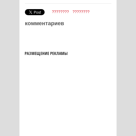
????????
????????
комментариев
РАЗМЕЩЕНИЕ РЕКЛАМЫ