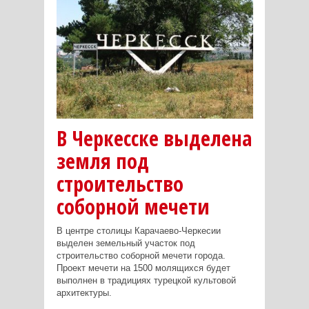
В Черкесске выделена
земля под
строительство
соборной мечети
В центре столицы Карачаево-Черкесии
выделен земельный участок под
строительство соборной мечети города.
Проект мечети на 1500 молящихся будет
выполнен в традициях турецкой культовой
архитектуры.