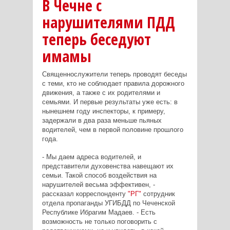
В Чечне с
нарушителями ПДД
теперь беседуют
имамы
Священнослужители теперь проводят беседы
с теми, кто не соблюдает правила дорожного
движения, а также с их родителями и
семьями. И первые результаты уже есть: в
нынешнем году инспекторы, к примеру,
задержали в два раза меньше пьяных
водителей, чем в первой половине прошлого
года.
- Мы даем адреса водителей, и
представители духовенства навещают их
семьи. Такой способ воздействия на
нарушителей весьма эффективен, -
рассказал корреспонденту
"РГ"
сотрудник
отдела пропаганды УГИБДД по Чеченской
Республике Ибрагим Мадаев. - Есть
возможность не только поговорить с