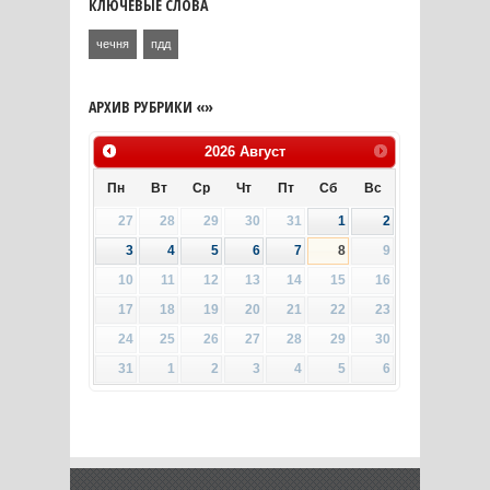
КЛЮЧЕВЫЕ СЛОВА
чечня
пдд
АРХИВ РУБРИКИ «»
2026
Август
Пн
Вт
Ср
Чт
Пт
Сб
Вс
27
28
29
30
31
1
2
3
4
5
6
7
8
9
10
11
12
13
14
15
16
17
18
19
20
21
22
23
24
25
26
27
28
29
30
31
1
2
3
4
5
6