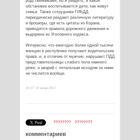
родственниками, но и увидеть, в какой
обстановке воспитываются дети, как живут
семьи. Также сотрудники ГИБДД
периодически раздают различную литературу
и брошюры, где есть цитаты из Корана,
приводятся правила дорожного движения и
выдержки из Уголовного кодекса.
Интересно, что ежегодно более одной тысячи
женщин в республике получают водительские
права, и, в отличие от мужчин, нарушают ПДД
представительницы слабого пола намного
реже, а аварий с летальным исходом за ними
не числится вообще.
18:37 30 июня 2011
????????
????????
комментариев