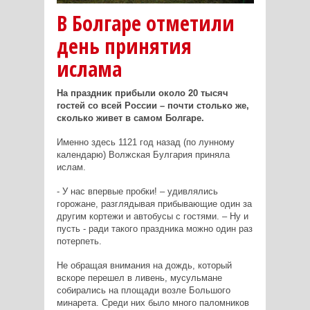
В Болгаре отметили
день принятия
ислама
На праздник прибыли около 20 тысяч
гостей со всей России – почти столько же,
сколько живет в самом Болгаре.
Именно здесь 1121 год назад (по лунному
календарю) Волжская Булгария приняла
ислам.
- У нас впервые пробки! – удивлялись
горожане, разглядывая прибывающие один за
другим кортежи и автобусы с гостями. – Ну и
пусть - ради такого праздника можно один раз
потерпеть.
Не обращая внимания на дождь, который
вскоре перешел в ливень, мусульмане
собирались на площади возле Большого
минарета. Среди них было много паломников