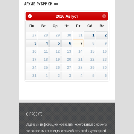
АРХИВ РУБРИКИ «»
2026
Август
Пн
Вт
Ср
Чт
Пт
Сб
Вс
27
28
29
30
31
1
2
3
4
5
6
7
8
9
10
11
12
13
14
15
16
17
18
19
20
21
22
23
24
25
26
27
28
29
30
31
1
2
3
4
5
6
О ПРОЕКТЕ
Задачами информационно-аналитического канала с момента
его появления является донесение объективной и достоверной