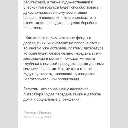
религиозной, а также художественной и
учебной литературы будет способствовать
духовно-нравственному воспитанию
сельского населения. По его словам, эта
акция также проводится в целях борьбы с
пьянством.
- Как известно, библиотечные фонды в
деревенских библиотеках не пополняются и
во многом уже устарели, поэтому литература,
которая будет безвозмездно передана всеми
желающими в мечети, поможет жителям
глубинки с пользой проводить время долгими
зимними вечерами. К тому же и мечети не
будут пустовать,- заключил руководитель
благотворительной организации.
Заметим, что собранная у населения
литература будет передана также в детские
дома и социальные учреждения.
Источник: Рисалят
18:23 15 июня 2011