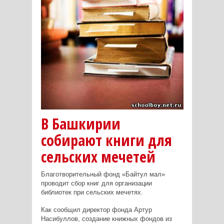
В Башкирии
собирают книги для
сельских мечетей
Благотворительный фонд «Байтул мал»
проводит сбор книг для организации
библиотек при сельских мечетях.
Как сообщил директор фонда Артур
Насибуллов, создание книжных фондов из