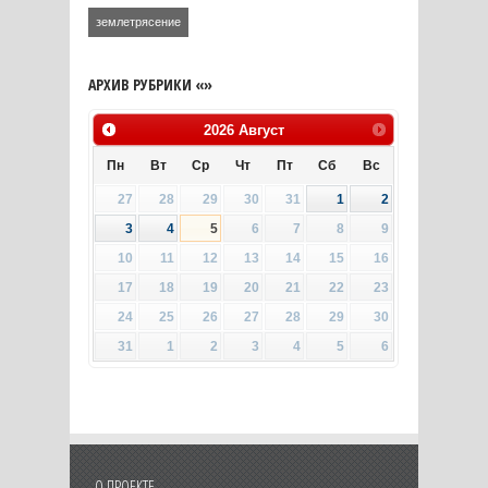
землетрясение
АРХИВ РУБРИКИ «»
2026
Август
Пн
Вт
Ср
Чт
Пт
Сб
Вс
27
28
29
30
31
1
2
3
4
5
6
7
8
9
10
11
12
13
14
15
16
17
18
19
20
21
22
23
24
25
26
27
28
29
30
31
1
2
3
4
5
6
О ПРОЕКТЕ