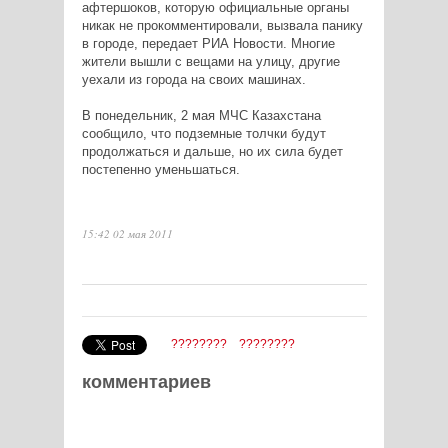
афтершоков, которую официальные органы
никак не прокомментировали, вызвала панику
в городе, передает РИА Новости. Многие
жители вышли с вещами на улицу, другие
уехали из города на своих машинах.
В понедельник, 2 мая МЧС Казахстана
сообщило, что подземные толчки будут
продолжаться и дальше, но их сила будет
постепенно уменьшаться.
15:42 02 мая 2011
????????
????????
комментариев