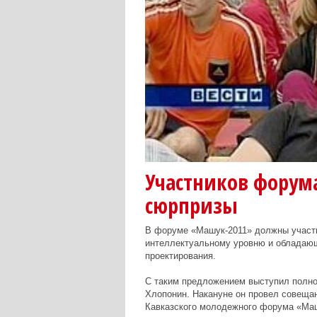
Участников форум
сюрпризы
В форуме «Машук-2011» должны участ
интеллектуальному уровню и обладающ
проектирования.
С таким предложением выступил полн
Хлопонин. Накануне он провел совещан
Кавказского молодежного форума «Маш