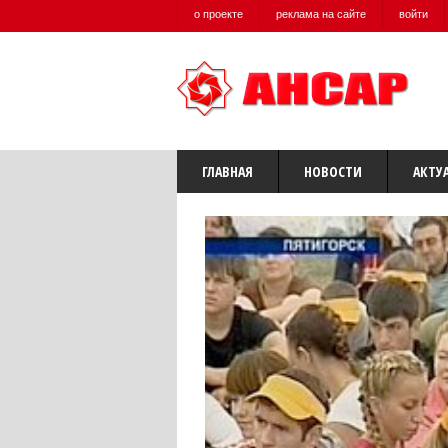
о проекте
реклама на сайте
войти
ГЛАВНАЯ
НОВОСТИ
АКТУ