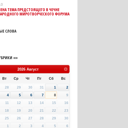
10
ЕНА ТЕМА ПРЕДСТОЯЩЕГО В ЧЕЧНЕ
АРОДНОГО МИРОТВОРЧЕСКОГО ФОРУМА
ЫЕ СЛОВА
УБРИКИ «»
2026
Август
Вт
Ср
Чт
Пт
Сб
Вс
28
29
30
31
1
2
4
5
6
7
8
9
11
12
13
14
15
16
18
19
20
21
22
23
25
26
27
28
29
30
1
2
3
4
5
6