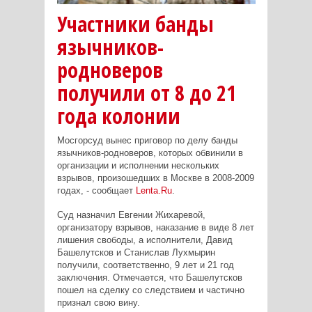
Участники банды
язычников-
родноверов
получили от 8 до 21
года колонии
Мосгорсуд вынес приговор по делу банды
язычников-родноверов, которых обвинили в
организации и исполнении нескольких
взрывов, произошедших в Москве в 2008-2009
годах, - сообщает
Lenta.Ru
.
Суд назначил Евгении Жихаревой,
организатору взрывов, наказание в виде 8 лет
лишения свободы, а исполнители, Давид
Башелутсков и Станислав Лухмырин
получили, соответственно, 9 лет и 21 год
заключения. Отмечается, что Башелутсков
пошел на сделку со следствием и частично
признал свою вину.