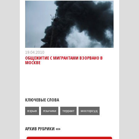
19.04.2010
ОБЩЕЖИТИЕ С МИГРАНТАМИ ВЗОРВАНО В
МОСКВЕ
КЛЮЧЕВЫЕ СЛОВА
взрыв
язычики
терракт
мосгорсуд
АРХИВ РУБРИКИ «»