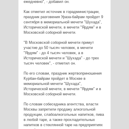
ежедневно", - добавил он.
Как отметил источник в горадминистрации,
праздник разговения Ураза-байрам пройдет 9
сентября в мемориальной мечети "Шухада",
Исторической мечети, в мечети "Ярдям" и в
Московской соборной мечети.
"В Московской соборной мечети примут
участие до 50 тысяч человек, в мечети
"Ярдям" - до 4 тысяч человек, а в
Исторической мечети и "Шухада" - до трех
тысяч человек", - отметил он.
По его словам, праздник жертвоприношения
Курбан-байрам пройдет в Москве в
мемориальной мечети "Шухада",
Исторической мечети, в мечети "Ярдям" и в
Московской соборной мечети.
По словам собеседника агентства, власти
Москвы запретили продажу алкогольной
продукции, слабоалкогольных напитков, пива
в любой таре, а также прохладительных
напитков в стеклянной таре на предприятиях