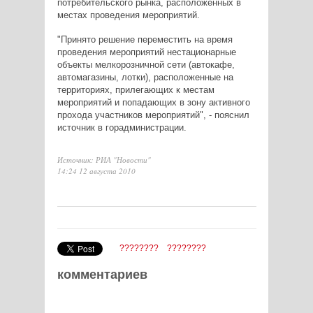
потребительского рынка, расположенных в
местах проведения мероприятий.
"Принято решение переместить на время
проведения мероприятий нестационарные
объекты мелкорозничной сети (автокафе,
автомагазины, лотки), расположенные на
территориях, прилегающих к местам
мероприятий и попадающих в зону активного
прохода участников мероприятий", - пояснил
источник в горадминистрации.
Источник: РИА "Новости"
14:24 12 августа 2010
????????
????????
комментариев