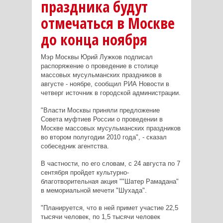
праздника будут
отмечаться в Москве
до конца ноября
Мэр Москвы Юрий Лужков подписал
распоряжение о проведение в столице
массовых мусульманских праздников в
августе - ноябре, сообщил РИА Новости в
четверг источник в городской администрации.
"Власти Москвы приняли предложение
Совета муфтиев России о проведении в
Москве массовых мусульманских праздников
во втором полугодии 2010 года", - сказал
собеседник агентства.
В частности, по его словам, с 24 августа по 7
сентября пройдет культурно-
благотворительная акция ""Шатер Рамадана"
в мемориальной мечети "Шухада".
"Планируется, что в ней примет участие 22,5
тысячи человек, по 1,5 тысячи человек