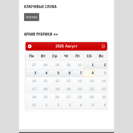
КЛЮЧЕВЫЕ СЛОВА
москва
АРХИВ РУБРИКИ «»
2026
Август
Пн
Вт
Ср
Чт
Пт
Сб
Вс
27
28
29
30
31
1
2
3
4
5
6
7
8
9
10
11
12
13
14
15
16
17
18
19
20
21
22
23
24
25
26
27
28
29
30
31
1
2
3
4
5
6