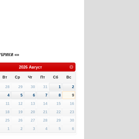
УБРИКИ «»
2026
Август
Вт
Ср
Чт
Пт
Сб
Вс
28
29
30
31
1
2
4
5
6
7
8
9
11
12
13
14
15
16
18
19
20
21
22
23
25
26
27
28
29
30
1
2
3
4
5
6