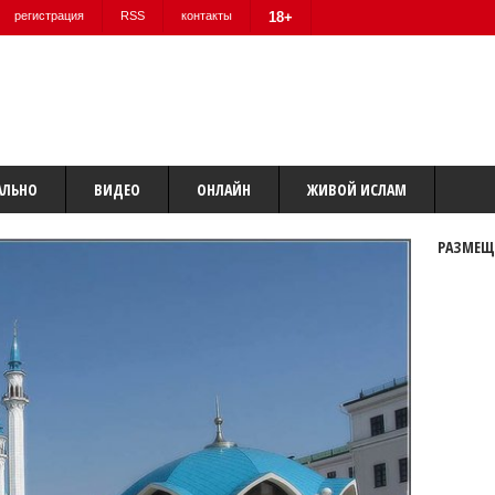
регистрация
RSS
контакты
18+
АЛЬНО
ВИДЕО
ОНЛАЙН
ЖИВОЙ ИСЛАМ
РАЗМЕЩ