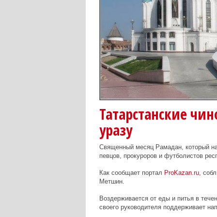
Татарстанские чи
уразу
Священный месяц Рамадан, который нач
певцов, прокуроров и футболистов рес
Как сообщает портал
ProKazan.ru
, соб
Метшин.
Воздерживается от еды и питья в течен
своего руководителя поддерживает на