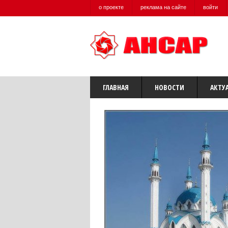
о проекте
реклама на сайте
войти
ГЛАВНАЯ
НОВОСТИ
АКТУ