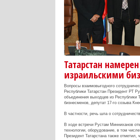
Татарстан намерен
израильскими би
Вопросы взаимовыгодного сотрудничес
Республики Татарстан Президент РТ Р
объединения выходцев из Республики 
бизнесменов, депутат 17-го созыва Кн
В частности, речь шла о сотрудничеств
В ходе встречи Рустам Минниханов от
технологии, оборудование, в том числе
Президент Татарстана также отметил, 