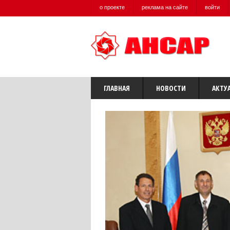
о проекте
реклама на сайте
войти
ГЛАВНАЯ
НОВОСТИ
АКТУ