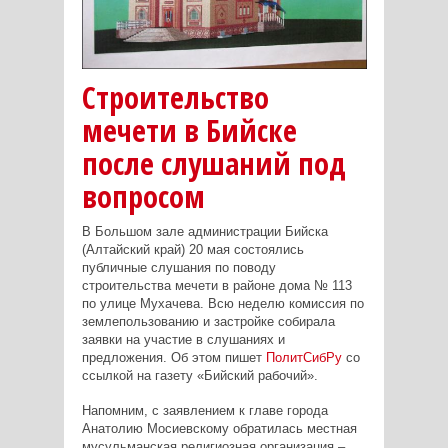
Строительство
мечети в Бийске
после слушаний под
вопросом
В Большом зале администрации Бийска
(Алтайский край) 20 мая состоялись
публичные слушания по поводу
строительства мечети в районе дома № 113
по улице Мухачева. Всю неделю комиссия по
землепользованию и застройке собирала
заявки на участие в слушаниях и
предложения. Об этом пишет
ПолитСибРу
со
ссылкой на газету «Бийский рабочий».
Напомним, с заявлением к главе города
Анатолию Мосиевскому обратилась местная
мусульманская религиозная организация –