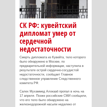
СК РФ: кувейтский
дипломат умер от
сердечной
недостаточности
Смерть дипломата из Кувейта, тело которого
было обнаружено в Москве, по
предварительной информации, наступила в
результате острой сердечно-сосудистой
недостаточности, сообщает Главное
следственное управление Следственного
комитета РФ.
Салех Мухаммед Алокааб пропал в ночь на
17 апреля. Позже российские СМИ сообщили,
что его тело было обнаружено на
железнодорожной насыпи недалеко от