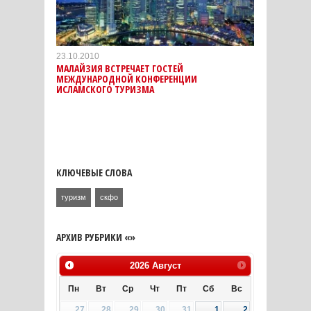
23.10.2010
МАЛАЙЗИЯ ВСТРЕЧАЕТ ГОСТЕЙ
МЕЖДУНАРОДНОЙ КОНФЕРЕНЦИИ
ИСЛАМСКОГО ТУРИЗМА
КЛЮЧЕВЫЕ СЛОВА
туризм
скфо
АРХИВ РУБРИКИ «»
2026
Август
Пн
Вт
Ср
Чт
Пт
Сб
Вс
27
28
29
30
31
1
2