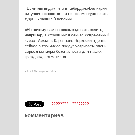
«Если мы видим, что в Кабардино-Балкарии
ситуация непростая - я не рекомендую ехать
туда», - заявил Хлопонин.
«Но почему нам не рекомендовать ездить,
например, в строящийся сейчас современный
курорт Архыз в Карачаево-Черкесии, где мы
сейчас в том числе предусматриваем очень
серьезные меры безопасности для наших
граждан», - отметил он.
15:35 01 апреля 2011
????????
????????
комментариев