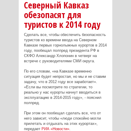
Северный Кавказ
обезопасят для
туристов к 2014 году
Сделать все, чтобы обеспечить безопасность
туристов ко времени ввода на Северном
Кавказе первых горнолыжных курортов в 2014
году, пообещал полпред президента РФ в
СКФО Александр Хлопонин в четверг на
встрече с руководителями СМИ округа.
По его словам, «на Кавказе временно
ситуация будет непростая, но мы и не ставим
задачу, что в 2012 году все заработает».
«Если вы посмотрите по стратегии, то
реально у нас курорты начнут вводиться в
эксплуатацию в 2014-2015 году», - пояснил
полпред.
При этом он пообещал сделать все, что от
него зависит, чтобы «люди спокойно могли
прилетать и отдыхать на этих курортах»,
передает
РИА «Новости»
.