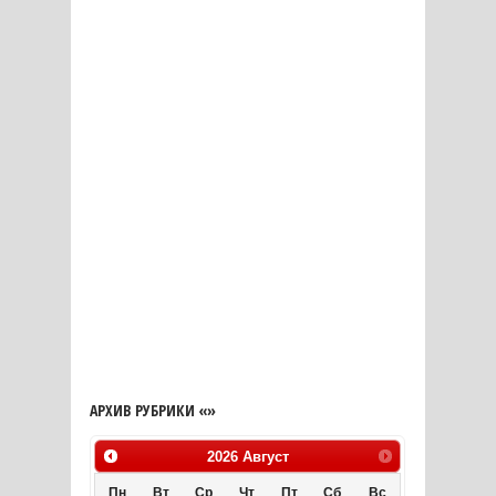
АРХИВ РУБРИКИ «»
2026
Август
Пн
Вт
Ср
Чт
Пт
Сб
Вс