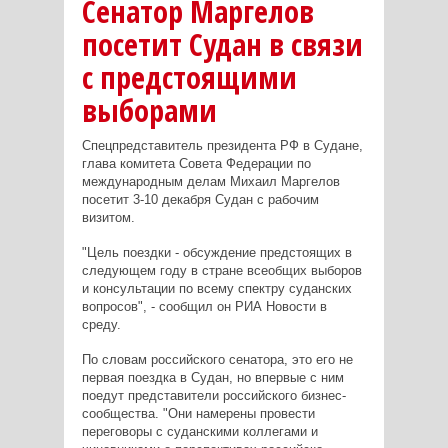
Сенатор Маргелов
посетит Судан в связи
с предстоящими
выборами
Спецпредставитель президента РФ в Судане,
глава комитета Совета Федерации по
международным делам Михаил Маргелов
посетит 3-10 декабря Судан с рабочим
визитом.
"Цель поездки - обсуждение предстоящих в
следующем году в стране всеобщих выборов
и консультации по всему спектру суданских
вопросов", - сообщил он РИА Новости в
среду.
По словам российского сенатора, это его не
первая поездка в Судан, но впервые с ним
поедут представители российского бизнес-
сообщества. "Они намерены провести
переговоры с суданскими коллегами и