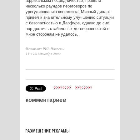
африканском посредничестве, провели
несколько раундов переговоров по
урегулированию конфликта. Мирный диалог
привел к значительному улучшению ситуации
с безопасностью в Дарфуре, однако до сих
пор достичь стабильных договоренностей о
мире сторонам не удалось.
Источник: РИА Новости
13:49 03 декабря 2009
????????
????????
комментариев
РАЗМЕЩЕНИЕ РЕКЛАМЫ