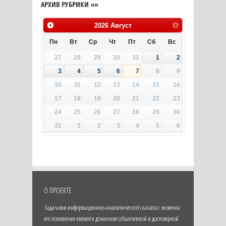
АРХИВ РУБРИКИ «»
2026
Август
Пн
Вт
Ср
Чт
Пт
Сб
Вс
27
28
29
30
31
1
2
3
4
5
6
7
8
9
10
11
12
13
14
15
16
17
18
19
20
21
22
23
24
25
26
27
28
29
30
31
1
2
3
4
5
6
О ПРОЕКТЕ
Задачами информационно-аналитического канала с момента
его появления является донесение объективной и достоверной