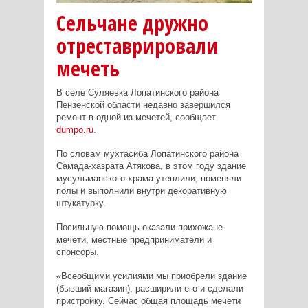
Сельчане дружно
отреставрировали
мечеть
В селе Суляевка Лопатинского района
Пензенской области недавно завершился
ремонт в одной из мечетей, сообщает
dumpo.ru
.
По словам мухтасиба Лопатинского района
Самада-хазрата Атякова, в этом году здание
мусульманского храма утеплили, поменяли
полы и выполнили внутри декоративную
штукатурку.
Посильную помощь оказали прихожане
мечети, местные предприниматели и
спонсоры.
«Всеобщими усилиями мы приобрели здание
(бывший магазин), расширили его и сделали
пристройку. Сейчас общая площадь мечети