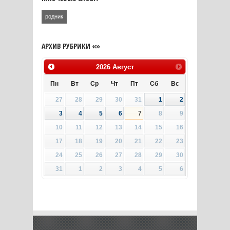
родник
АРХИВ РУБРИКИ «»
2026
Август
Пн
Вт
Ср
Чт
Пт
Сб
Вс
27
28
29
30
31
1
2
3
4
5
6
7
8
9
10
11
12
13
14
15
16
17
18
19
20
21
22
23
24
25
26
27
28
29
30
31
1
2
3
4
5
6