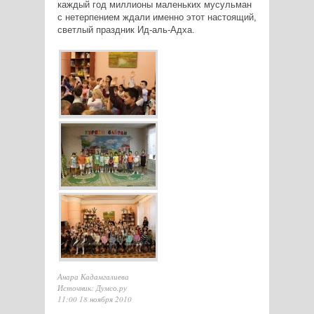
каждый год миллионы маленьких мусульман
с нетерпением ждали именно этот настоящий,
светлый праздник Ид-аль-Адха.
Анара Кадамгалиева
Источник: Думсо.ру
11:00 18 ноября 2010