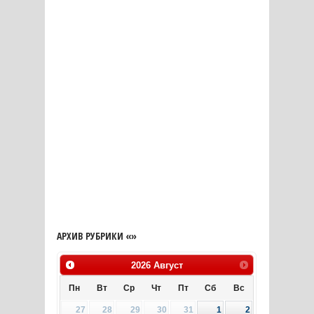
АРХИВ РУБРИКИ «»
2026
Август
Пн
Вт
Ср
Чт
Пт
Сб
Вс
27
28
29
30
31
1
2