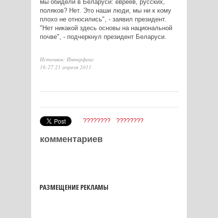
мы обидели в Беларуси: евреев, русских,
поляков? Нет. Это наши люди, мы ни к кому
плохо не относились", - заявил президент.
"Нет никакой здесь основы на национальной
почве", - подчеркнул президент Беларуси.
Источник: Интерфакс
16:27 21 апреля 2011
????????
????????
комментариев
РАЗМЕЩЕНИЕ РЕКЛАМЫ