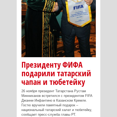
Президенту ФИФА
подарили татарский
чапан и тюбетейку
26 ноября президент Татарстана Рустам
Минниханов встретился с президентом FIFA
Джанни Инфантино в Казанском Кремле.
Гостю вручили памятный подарок –
национальный татарский халат и тюбетейку,
сообщает пресс-служба главы РТ.