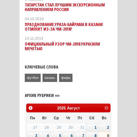
ТАТАРСТАН СТАЛ ЛУЧШИМ ЭКСКУРСИОННЫМ
НАПРАВЛЕНИЕМ РОССИИ
04.10.2016
ПРАЗДНОВАНИЕ УРАЗА-БАЙРАМА В КАЗАНИ
ОТМЕНЯТ ИЗ-ЗА ЧМ-2018?
14.11.2014
ОФИЦИАЛЬНЫЙ УЗОР ЧМ-2018 УКРАСИЛИ
МЕЧЕТЬЮ
КЛЮЧЕВЫЕ СЛОВА
футбол
казань
фифа
АРХИВ РУБРИКИ «»
2026
Август
Пн
Вт
Ср
Чт
Пт
Сб
Вс
27
28
29
30
31
1
2
3
4
5
6
7
8
9