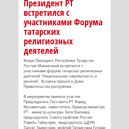
Президент РТ
встретился с
участниками Форума
татарских
религиозных
деятелей
Вчера Президент Республики Татарстан
Рустам Минниханов встретился с
участниками форума татарских религиозных
деятелей "Национальная самобытность и
религия". Встреча прошла в Доме
Правительства республики.
В мероприятии приняли участие
Председатель Госсовета РТ Фарид
Мухаметшин, заместитель Премьер-министра
РТ - министр культуры Зиля Валеева,
председатель Совета муфтиев России
Равиль Гайнутдин, председатель ЦДУМ
Талгат Таджутдин, муфтий Татарстана Гусман