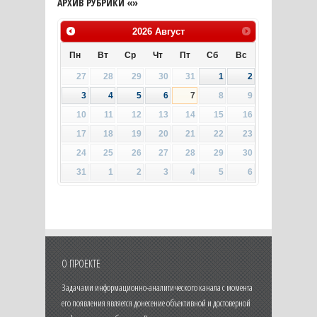
АРХИВ РУБРИКИ «»
2026
Август
Пн
Вт
Ср
Чт
Пт
Сб
Вс
27
28
29
30
31
1
2
3
4
5
6
7
8
9
10
11
12
13
14
15
16
17
18
19
20
21
22
23
24
25
26
27
28
29
30
31
1
2
3
4
5
6
О ПРОЕКТЕ
Задачами информационно-аналитического канала с момента
его появления является донесение объективной и достоверной