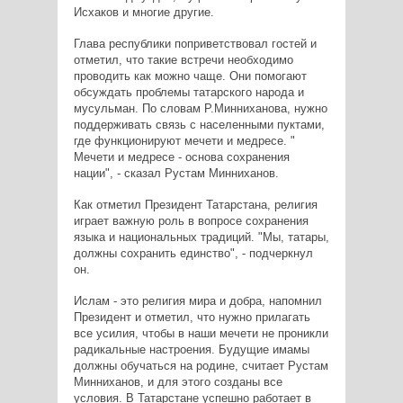
Исхаков и многие другие.
Глава республики поприветствовал гостей и
отметил, что такие встречи необходимо
проводить как можно чаще. Они помогают
обсуждать проблемы татарского народа и
мусульман. По словам Р.Минниханова, нужно
поддерживать связь с населенными пуктами,
где функционируют мечети и медресе. "
Мечети и медресе - основа сохранения
нации", - сказал Рустам Минниханов.
Как отметил Президент Татарстана, религия
играет важную роль в вопросе сохранения
языка и национальных традиций. "Мы, татары,
должны сохранить единство", - подчеркнул
он.
Ислам - это религия мира и добра, напомнил
Президент и отметил, что нужно прилагать
все усилия, чтобы в наши мечети не проникли
радикальные настроения. Будущие имамы
должны обучаться на родине, считает Рустам
Минниханов, и для этого созданы все
условия. В Татарстане успешно работает в