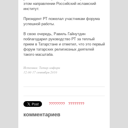
этом направлении Российский исламский
институт.
Президент РТ пожелал участникам форума
успешной работы.
В свою очередь, Равиль Гайнутдин
поблагодарил руководство РТ за теплый
прием в Татарстане и отметил, что это первый
форум татарских религиозных деятелей
такого масштаба.
Источник: Татар-информ
12:00 17 сентября 2010
????????
????????
комментариев