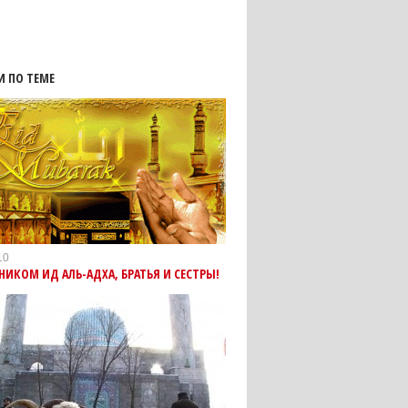
И ПО ТЕМЕ
10
НИКОМ ИД АЛЬ-АДХА, БРАТЬЯ И СЕСТРЫ!