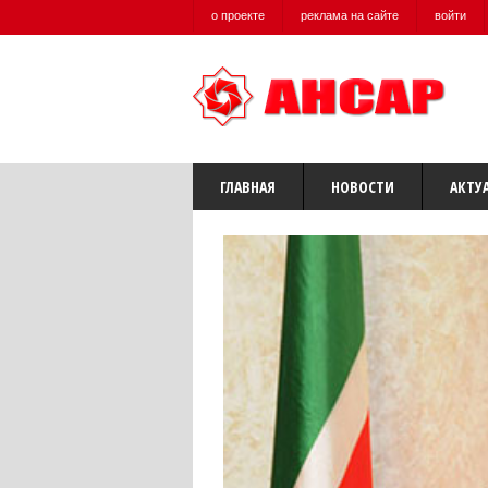
о проекте
реклама на сайте
войти
ГЛАВНАЯ
НОВОСТИ
АКТУ