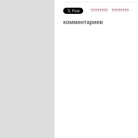
????????
????????
комментариев