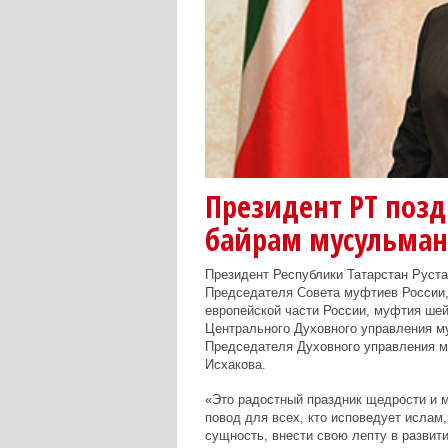
Президент РТ позд
байрам мусульман
Президент Республики Татарстан Руст
Председателя Совета муфтиев России
европейской части России, муфтия ше
Центрального Духовного управления м
Председателя Духовного управления м
Исхакова.
«Это радостный праздник щедрости и м
повод для всех, кто исповедует ислам
сущность, внести свою лепту в развит