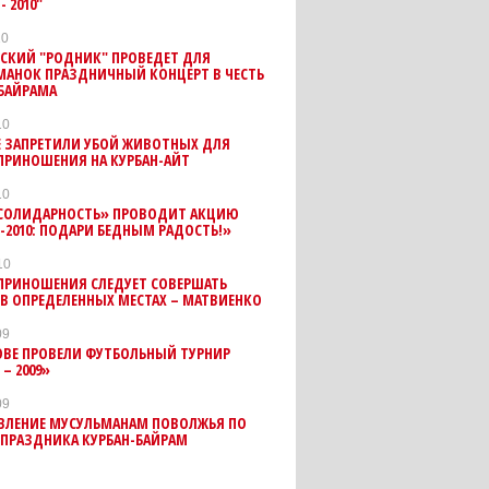
- 2010"
10
СКИЙ "РОДНИК" ПРОВЕДЕТ ДЛЯ
МАНОК ПРАЗДНИЧНЫЙ КОНЦЕРТ В ЧЕСТЬ
-БАЙРАМА
10
Е ЗАПРЕТИЛИ УБОЙ ЖИВОТНЫХ ДЛЯ
ПРИНОШЕНИЯ НА КУРБАН-АЙТ
10
СОЛИДАРНОСТЬ» ПРОВОДИТ АКЦИЮ
-2010: ПОДАРИ БЕДНЫМ РАДОСТЬ!»
10
ПРИНОШЕНИЯ СЛЕДУЕТ СОВЕРШАТЬ
В ОПРЕДЕЛЕННЫХ МЕСТАХ – МАТВИЕНКО
09
ОВЕ ПРОВЕЛИ ФУТБОЛЬНЫЙ ТУРНИР
 – 2009»
09
ВЛЕНИЕ МУСУЛЬМАНАМ ПОВОЛЖЬЯ ПО
 ПРАЗДНИКА КУРБАН-БАЙРАМ