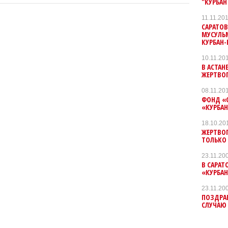
"КУРБАН 
11.11.20
САРАТОВ
МУСУЛЬ
КУРБАН
10.11.20
В АСТАН
ЖЕРТВО
08.11.20
ФОНД «
«КУРБАН
18.10.20
ЖЕРТВО
ТОЛЬКО 
23.11.20
В САРАТ
«КУРБАН
23.11.20
ПОЗДРА
СЛУЧАЮ