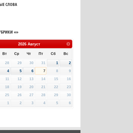
ЫЕ СЛОВА
УБРИКИ «»
2026
Август
Вт
Ср
Чт
Пт
Сб
Вс
28
29
30
31
1
2
4
5
6
7
8
9
11
12
13
14
15
16
18
19
20
21
22
23
25
26
27
28
29
30
1
2
3
4
5
6