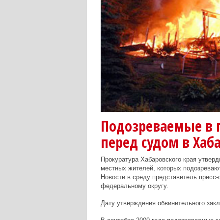
Подозреваемые в п
перед судом в Хаб
Прокуратура Хабаровского края утверд
местных жителей, которых подозреваю
Новости в среду представитель пресс
федеральному округу.
Дату утверждения обвинительного закл