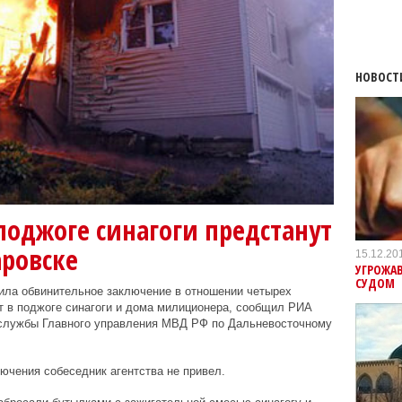
НОВОСТ
оджоге синагоги предстанут
аровске
15.12.20
УГРОЖАВ
СУДОМ
ила обвинительное заключение в отношении четырех
т в поджоге синагоги и дома милиционера, сообщил РИА
-службы Главного управления МВД РФ по Дальневосточному
ючения собеседник агентства не привел.