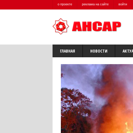
о проекте
реклама на сайте
войти
ГЛАВНАЯ
НОВОСТИ
АКТУ