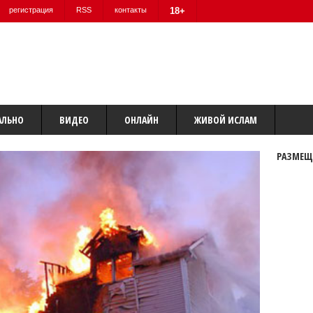
регистрация
RSS
контакты
18+
АЛЬНО
ВИДЕО
ОНЛАЙН
ЖИВОЙ ИСЛАМ
РАЗМЕЩ