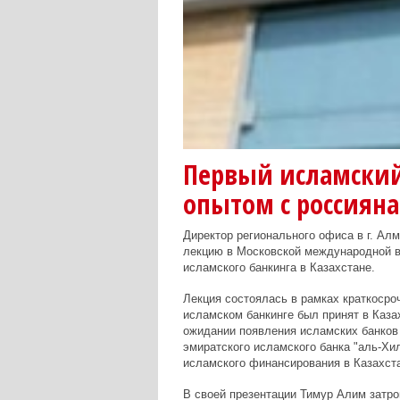
Первый исламский
опытом c россиян
Директор регионального офиса в г. Ал
лекцию в Московской международной 
исламского банкинга в Казахстане.
Лекция состоялась в рамках краткосро
исламском банкинге был принят в Казах
ожидании появления исламских банков н
эмиратского исламского банка "аль-Хи
исламского финансирования в Казахст
В своей презентации Тимур Алим затро